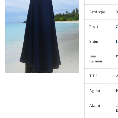
Aktif sejak
0
Posisi
G
Status
H
Jenis
P
Kelamin
T.T.L
A
Agama
I
Alamat
T
B