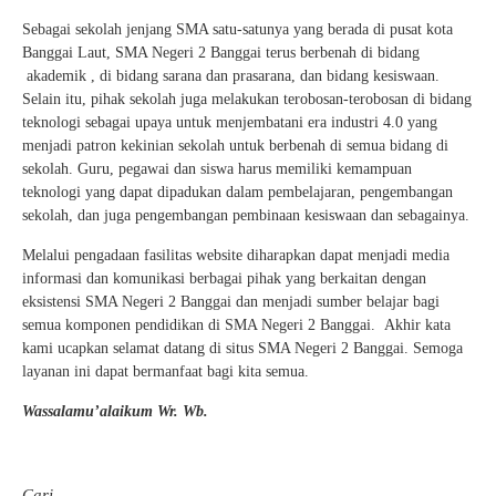
Guru Belajar
Sebagai sekolah jenjang SMA satu-satunya yang berada di pusat kota
Banggai Laut, SMA Negeri 2 Banggai terus berbenah di bidang
Guru Berbagi
akademik , di bidang sarana dan prasarana, dan bidang kesiswaan.
Selain itu, pihak sekolah juga melakukan terobosan-terobosan di bidang
Info Gtk
teknologi sebagai upaya untuk menjembatani era industri 4.0 yang
menjadi patron kekinian sekolah untuk berbenah di semua bidang di
sekolah. Guru, pegawai dan siswa harus memiliki kemampuan
teknologi yang dapat dipadukan dalam pembelajaran, pengembangan
sekolah, dan juga pengembangan pembinaan kesiswaan dan sebagainya.
Melalui pengadaan fasilitas website diharapkan dapat menjadi media
informasi dan komunikasi berbagai pihak yang berkaitan dengan
eksistensi SMA Negeri 2 Banggai dan menjadi sumber belajar bagi
semua komponen pendidikan di SMA Negeri 2 Banggai. Akhir kata
kami ucapkan selamat datang di situs SMA Negeri 2 Banggai. Semoga
layanan ini dapat bermanfaat bagi kita semua.
Wassalamu’alaikum Wr. Wb.
Cari