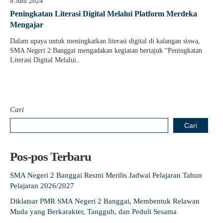
8 Juni 2024
Guru Belajar
Peningkatan Literasi Digital Melalui Platform Merdeka
Mengajar
Guru Berbagi
Dalam upaya untuk meningkatkan literasi digital di kalangan siswa,
Info Gtk
SMA Negeri 2 Banggai mengadakan kegiatan bertajuk “Peningkatan
Literasi Digital Melalui..
Cari
Cari
Pos-pos Terbaru
SMA Negeri 2 Banggai Resmi Merilis Jadwal Pelajaran Tahun
Pelajaran 2026/2027
Diklatsar PMR SMA Negeri 2 Banggai, Membentuk Relawan
Muda yang Berkarakter, Tangguh, dan Peduli Sesama