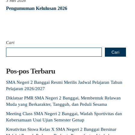
3 Mei 2026
Guru Belajar
Pengumuman Kelulusan 2026
Guru Berbagi
Info Gtk
Cari
Cari
Pos-pos Terbaru
SMA Negeri 2 Banggai Resmi Merilis Jadwal Pelajaran Tahun
Pelajaran 2026/2027
Diklatsar PMR SMA Negeri 2 Banggai, Membentuk Relawan
Muda yang Berkarakter, Tangguh, dan Peduli Sesama
Meeting Class SMA Negeri 2 Banggai, Wadah Sportivitas dan
Kebersamaan Usai Ujian Semester Genap
Kreativitas Siswa Kelas X SMA Negeri 2 Banggai Bersinar