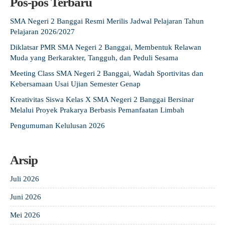
Pos-pos Terbaru
Guru Belajar
SMA Negeri 2 Banggai Resmi Merilis Jadwal Pelajaran Tahun
Guru Berbagi
Pelajaran 2026/2027
Diklatsar PMR SMA Negeri 2 Banggai, Membentuk Relawan
Info Gtk
Muda yang Berkarakter, Tangguh, dan Peduli Sesama
Meeting Class SMA Negeri 2 Banggai, Wadah Sportivitas dan
Kebersamaan Usai Ujian Semester Genap
Kreativitas Siswa Kelas X SMA Negeri 2 Banggai Bersinar
Melalui Proyek Prakarya Berbasis Pemanfaatan Limbah
Pengumuman Kelulusan 2026
Arsip
Juli 2026
Juni 2026
Mei 2026