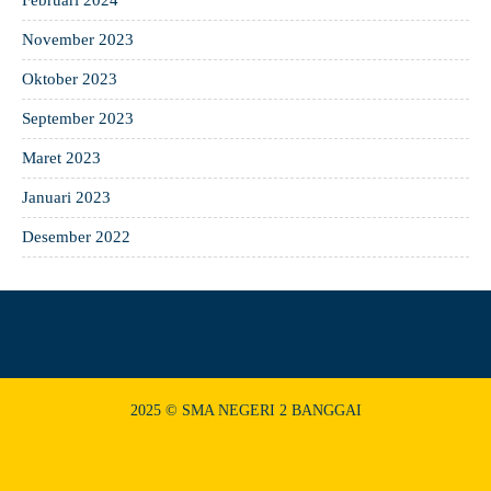
Februari 2024
November 2023
Oktober 2023
September 2023
Maret 2023
Januari 2023
Desember 2022
2025 © SMA NEGERI 2 BANGGAI