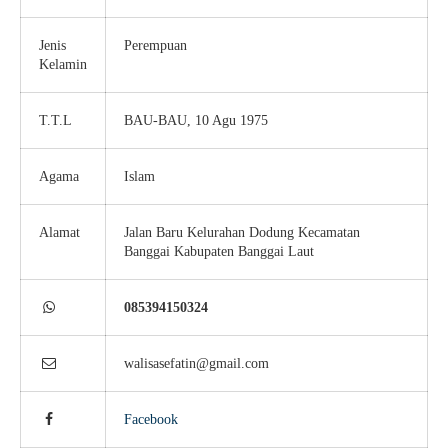
Jenis
Perempuan
Kelamin
T.T.L
BAU-BAU, 10 Agu 1975
Agama
Islam
Alamat
Jalan Baru Kelurahan Dodung Kecamatan
Banggai Kabupaten Banggai Laut
085394150324
walisasefatin@gmail.com
Facebook