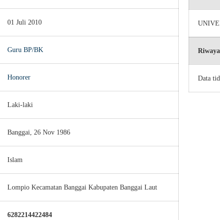
01 Juli 2010
UNIVE
Guru BP/BK
Riwaya
Honorer
Data ti
Laki-laki
Banggai, 26 Nov 1986
Islam
Lompio Kecamatan Banggai Kabupaten Banggai Laut
6282214422484