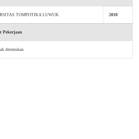
RSITAS TOMPOTIKA LUWUK
2010
t Pekerjaan
dak ditemukan