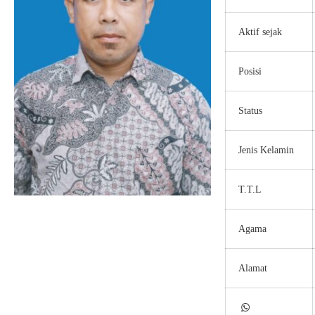
Aktif sejak
Posisi
Status
Jenis Kelamin
T.T.L
Agama
Alamat