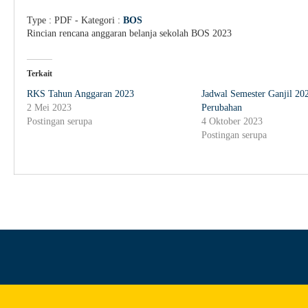
Type :
PDF
- Kategori :
BOS
Rincian rencana anggaran belanja sekolah BOS 2023
Terkait
RKS Tahun Anggaran 2023
Jadwal Semester Ganjil 20
2 Mei 2023
Perubahan
Postingan serupa
4 Oktober 2023
Postingan serupa