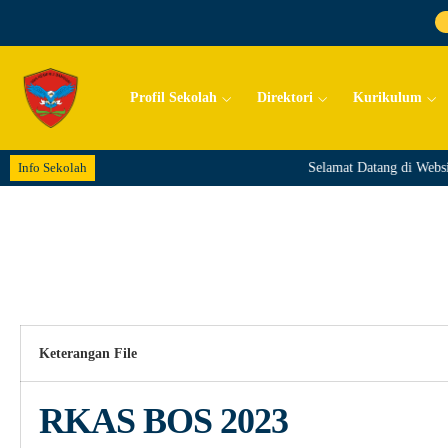
Profil Sekolah
Direktori
Kurikulum
Info Sekolah
Selamat Datang di Webs
Keterangan File
RKAS BOS 2023