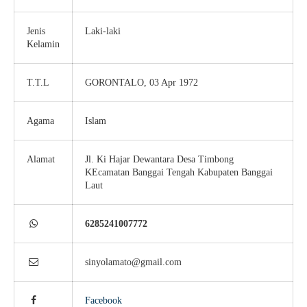
Jenis
Laki-laki
Kelamin
T.T.L
GORONTALO, 03 Apr 1972
Agama
Islam
Alamat
Jl. Ki Hajar Dewantara Desa Timbong
KEcamatan Banggai Tengah Kabupaten Banggai
Laut
6285241007772
sinyolamato@gmail.com
Facebook