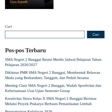
Guru Sejarah
Guru Belajar
Guru Berbagi
Info Gtk
Cari
Cari
Pos-pos Terbaru
SMA Negeri 2 Banggai Resmi Merilis Jadwal Pelajaran Tahun
Pelajaran 2026/2027
Diklatsar PMR SMA Negeri 2 Banggai, Membentuk Relawan
Muda yang Berkarakter, Tangguh, dan Peduli Sesama
Meeting Class SMA Negeri 2 Banggai, Wadah Sportivitas dan
Kebersamaan Usai Ujian Semester Genap
Kreativitas Siswa Kelas X SMA Negeri 2 Banggai Bersinar
Melalui Proyek Prakarya Berbasis Pemanfaatan Limbah
Pengumuman Kelulusan 2026