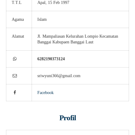
T.T.L
Apal, 15 Feb 1997
Agama
Islam
Alamat
Jl. Mampaliasan Kelurahan Lompio Kecamatan
Banggai Kabupaen Banggai Laut
6282190373124
sriwyuni366@gmail.com
Facebook
Profil