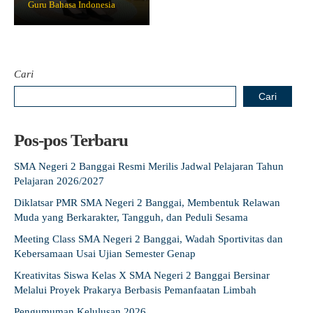
Guru Bahasa Indonesia
Guru Belajar
Guru Berbagi
Info Gtk
Cari
Cari
Pos-pos Terbaru
SMA Negeri 2 Banggai Resmi Merilis Jadwal Pelajaran Tahun
Pelajaran 2026/2027
Diklatsar PMR SMA Negeri 2 Banggai, Membentuk Relawan
Muda yang Berkarakter, Tangguh, dan Peduli Sesama
Meeting Class SMA Negeri 2 Banggai, Wadah Sportivitas dan
Kebersamaan Usai Ujian Semester Genap
Kreativitas Siswa Kelas X SMA Negeri 2 Banggai Bersinar
Melalui Proyek Prakarya Berbasis Pemanfaatan Limbah
Pengumuman Kelulusan 2026