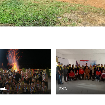
muka
PMR