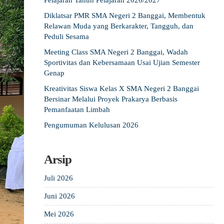
Pelajaran Tahun Pelajaran 2026/2027
Diklatsar PMR SMA Negeri 2 Banggai, Membentuk
Relawan Muda yang Berkarakter, Tangguh, dan
Peduli Sesama
Meeting Class SMA Negeri 2 Banggai, Wadah
Sportivitas dan Kebersamaan Usai Ujian Semester
Genap
Kreativitas Siswa Kelas X SMA Negeri 2 Banggai
Bersinar Melalui Proyek Prakarya Berbasis
Pemanfaatan Limbah
Pengumuman Kelulusan 2026
Arsip
Juli 2026
Juni 2026
Mei 2026