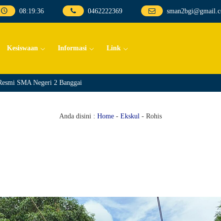
08
:
19
:
36
0462222369
sman2bgi@gmail.
Kesiswaan
Informasi
Link
esmi SMA Negeri 2 Banggai
Anda disini :
Home
-
Ekskul
-
Rohis