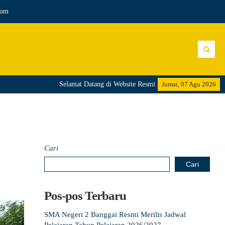
com
Selamat Datang di Website Resmi SMA Negeri 2 Banggai
Jumat, 07 Agu 2026
Cari
Cari
Pos-pos Terbaru
SMA Negeri 2 Banggai Resmi Merilis Jadwal