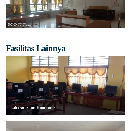
Guru Belajar
Guru Berbagi
Info Gtk
Fasilitas Lainnya
Laboratorium Komputer