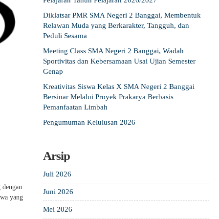
Pelajaran Tahun Pelajaran 2026/2027
Diklatsar PMR SMA Negeri 2 Banggai, Membentuk
Relawan Muda yang Berkarakter, Tangguh, dan
Peduli Sesama
Meeting Class SMA Negeri 2 Banggai, Wadah
Sportivitas dan Kebersamaan Usai Ujian Semester
Genap
Kreativitas Siswa Kelas X SMA Negeri 2 Banggai
Bersinar Melalui Proyek Prakarya Berbasis
Pemanfaatan Limbah
Pengumuman Kelulusan 2026
Arsip
Juli 2026
g dengan
Juni 2026
swa yang
Mei 2026