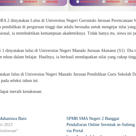
MIA 2 dinyatakan Lulus di Universitas Negeri Gorontalo Jurusan Perencanaan 
 pendidikan di perguruan tinggi dan selalu berusaha untuk mengejar nilai yang
 nasional, ia membuktikan kemampuan akademiknya. Tidak hanya itu, siswa ini ju
1 dinyatakan lulus di Universitas Negeri Manado Jurusan Akutansi (S1). Dia t
an tekun dalam belajar. Hasilnya, ia berhasil mendapatkan nilai yang cukup ting
yatakan lulus di Universitas Negeri Manado Jurusan Pendidikan Guru Sekolah D
pada seleksi tahun ini.
dapat meraih kesuksesan.
 Mahasiswa Baru
SPMB SMA Negeri 2 Banggai:
ri 2023
Pendaftaran Online Serentak se-Sulteng
Kesiswaan"
via Portal