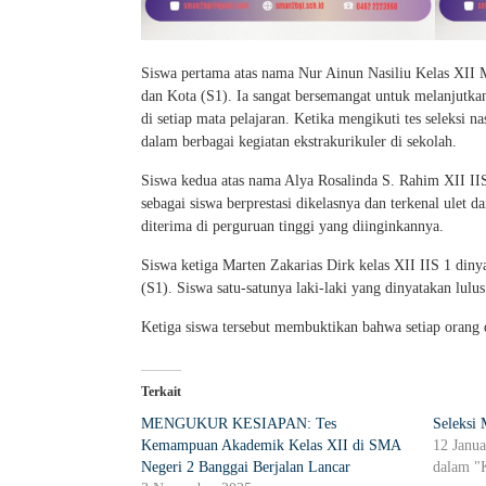
Siswa pertama atas nama Nur Ainun Nasiliu Kelas XII 
dan Kota (S1). Ia sangat bersemangat untuk melanjutkan
di setiap mata pelajaran. Ketika mengikuti tes seleksi
dalam berbagai kegiatan ekstrakurikuler di sekolah.
Siswa kedua atas nama Alya Rosalinda S. Rahim XII IIS 
sebagai siswa berprestasi dikelasnya dan terkenal ulet d
diterima di perguruan tinggi yang diinginkannya.
Siswa ketiga Marten Zakarias Dirk kelas XII IIS 1 din
(S1). Siswa satu-satunya laki-laki yang dinyatakan lulus 
Ketiga siswa tersebut membuktikan bahwa setiap orang 
Terkait
MENGUKUR KESIAPAN: Tes
Seleksi
Kemampuan Akademik Kelas XII di SMA
12 Janua
Negeri 2 Banggai Berjalan Lancar
dalam "