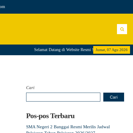
com
Selamat Datang di Website Resmi SMA Negeri 2 Banggai
Jumat, 07 Agu 2026
Cari
Cari
Pos-pos Terbaru
SMA Negeri 2 Banggai Resmi Merilis Jadwal