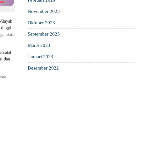
Februari 2024
November 2023
Wilayah
Oktober 2023
 tinggi
September 2023
ga aktif
Maret 2023
ercatat
Januari 2023
gi dan
Desember 2022
asar