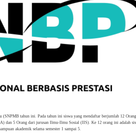
u (SNPMB tahun ini. Pada tahun ini siswa yang mendaftar berjumlah 12 Oran
 dan 5 Orang dari jurusan Ilmu-Ilmu Sosial (IIS). Ke 12 orang ini adalah si
emampuan akademik selama semester 1 sampai 5.