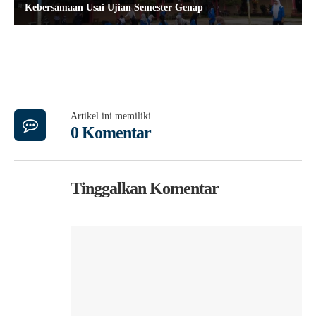
Kebersamaan Usai Ujian Semester Genap
Artikel ini memiliki
0 Komentar
Tinggalkan Komentar