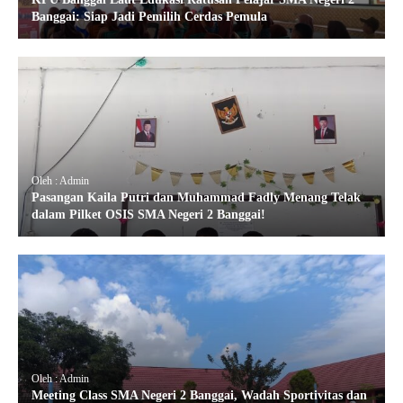
Banggai: Siap Jadi Pemilih Cerdas Pemula
Oleh : Admin
Pasangan Kaila Putri dan Muhammad Fadly Menang Telak
dalam Pilket OSIS SMA Negeri 2 Banggai!
Oleh : Admin
Meeting Class SMA Negeri 2 Banggai, Wadah Sportivitas dan