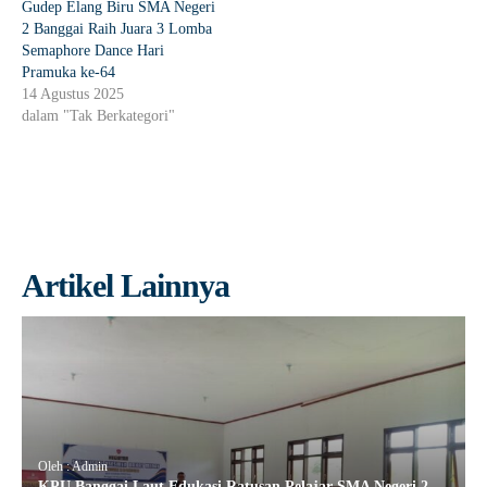
Gudep Elang Biru SMA Negeri
2 Banggai Raih Juara 3 Lomba
Semaphore Dance Hari
Pramuka ke-64
14 Agustus 2025
dalam "Tak Berkategori"
Artikel Lainnya
Oleh : Admin
KPU Banggai Laut Edukasi Ratusan Pelajar SMA Negeri 2