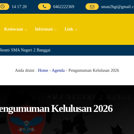
14
:
17
:
20
0462222369
sman2bgi@gmail.
Kesiswaan
Informasi
Link
Resmi SMA Negeri 2 Banggai
Anda disini :
Home
-
Agenda
-
Pengumuman Kelulusan 2026
ngumuman Kelulusan 2026