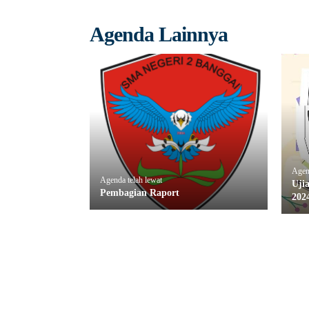
Agenda Lainnya
Agend
Agenda telah lewat
Uji
Pembagian Raport
202