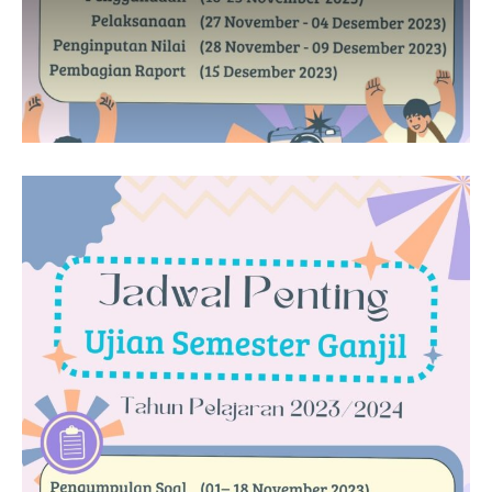
Guru Belajar
Guru Berbagi
Info Gtk