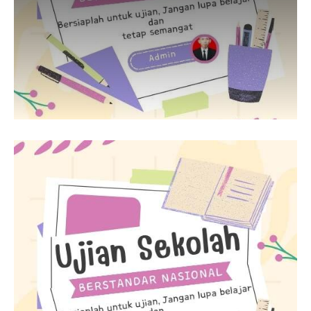
Guru Belajar
Guru Berbagi
Info Gtk