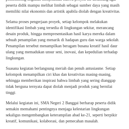
peserta didik mampu melihat limbah sebagai sumber daya yang masih
memiliki nilai ekonomis dan artistik apabila diolah dengan kreativitas.
Selama proses pengerjaan proyek, setiap kelompok melakukan
identifikasi limbah yang tersedia di lingkungan sekitar, merancang
desain produk, hingga mempresentasikan hasil karya mereka dalam
sebuah penampilan yang menarik di hadapan guru dan warga sekolah.
Penampilan tersebut menampilkan beragam busana kreatif hasil daur
ulang yang memadukan unsur seni, inovasi, dan kepedulian terhadap
lingkungan.
Suasana kegiatan berlangsung meriah dan penuh antusiasme. Setiap
kelompok menampilkan ciri khas dan kreativitas masing-masing,
sehingga memberikan inspirasi bahwa limbah yang sering dianggap
tidak berguna ternyata dapat diolah menjadi produk yang bernilai
tinggi.
Melalui kegiatan ini, SMA Negeri 2 Banggai berharap peserta didik
semakin memahami pentingnya menjaga kelestarian lingkungan
sekaligus mengembangkan keterampilan abad ke-21, seperti berpikir
kreatif, komunikasi, kolaborasi, dan pemecahan masalah.