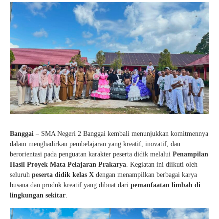
Guru Belajar
Guru Berbagi
Info Gtk
Banggai
– SMA Negeri 2 Banggai kembali menunjukkan komitmennya
dalam menghadirkan pembelajaran yang kreatif, inovatif, dan
berorientasi pada penguatan karakter peserta didik melalui
Penampilan
Hasil Proyek Mata Pelajaran Prakarya
. Kegiatan ini diikuti oleh
seluruh
peserta didik kelas X
dengan menampilkan berbagai karya
busana dan produk kreatif yang dibuat dari
pemanfaatan limbah di
lingkungan sekitar
.