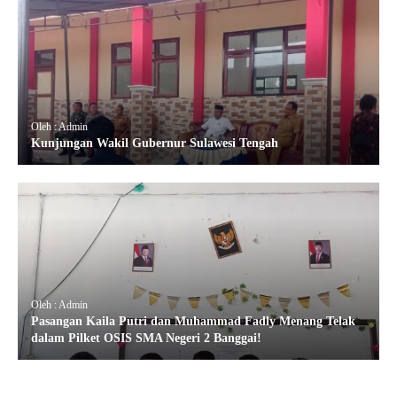
Oleh : Admin
Kunjungan Wakil Gubernur Sulawesi Tengah
Oleh : Admin
Pasangan Kaila Putri dan Muhammad Fadly Menang Telak
dalam Pilket OSIS SMA Negeri 2 Banggai!