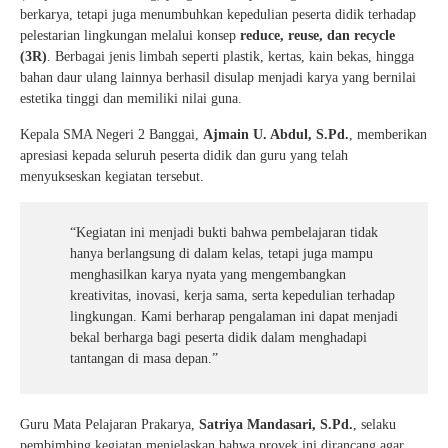
berkarya, tetapi juga menumbuhkan kepedulian peserta didik terhadap
pelestarian lingkungan melalui konsep
reduce, reuse, dan recycle
(3R)
. Berbagai jenis limbah seperti plastik, kertas, kain bekas, hingga
bahan daur ulang lainnya berhasil disulap menjadi karya yang bernilai
estetika tinggi dan memiliki nilai guna.
Kepala SMA Negeri 2 Banggai,
Ajmain U. Abdul, S.Pd.
, memberikan
apresiasi kepada seluruh peserta didik dan guru yang telah
menyukseskan kegiatan tersebut.
“Kegiatan ini menjadi bukti bahwa pembelajaran tidak
hanya berlangsung di dalam kelas, tetapi juga mampu
menghasilkan karya nyata yang mengembangkan
kreativitas, inovasi, kerja sama, serta kepedulian terhadap
lingkungan. Kami berharap pengalaman ini dapat menjadi
bekal berharga bagi peserta didik dalam menghadapi
tantangan di masa depan.”
Guru Mata Pelajaran Prakarya,
Satriya Mandasari, S.Pd.
, selaku
pembimbing kegiatan menjelaskan bahwa proyek ini dirancang agar