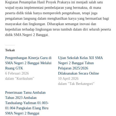
Kegiatan Penampilan Hasil Proyek Prakarya ini menjadi salah satu
wujud nyata implementasi pembelajaran yang bermakna, di mana
peserta didik tidak hanya memperoleh pengetahuan, tetapi juga
pengalaman langsung dalam menghasilkan karya yang bermanfaat bagi
masyarakat dan lingkungan. Diharapkan semangat inovasi dan
kepedulian terhadap lingkungan terus tumbuh dalam diri seluruh peserta
didik SMA Negeri 2 Banggai.
Terkait
Pengembangan Kinerja Guru di
Ujian Sekolah Kelas XII SMA
SMA Negeri 2 Banggai Melalui
Negeri 2 Banggai Tahun
Ruang GTK
Pelajaran 2025/2026
6 Februari 2026
Dilaksanakan Secara Online
dalam "Kurikulum"
10 April 2026
dalam "Tak Berkategori"
Penerimaan Tamu Ambalan
Tahun 2023 Ambalan
Tandualang-Yadiman 01.003-
01.004 Pangkalan Elang Biru
SMA Negeri 2 Banggai