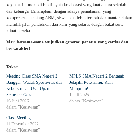
kegiatan ini menjadi bukti nyata kolaborasi yang kuat antara sekolah
dan keluarga. Diharapkan, dengan adanya pemahaman yang
komprehensif tentang ABM, siswa akan lebih terarah dan mantap dalam
memilih jalur pendidikan dan karir yang selaras dengan bakat serta
minat mereka.
Mari bersama-sama wujudkan generasi penerus yang cerdas dan
berkarakter!
Terkait
Meeting Class SMA Negeri 2
MPLS SMA Negeri 2 Banggai:
Banggai, Wadah Sportivitas dan
Jelajahi Potensimu, Raih
Kebersamaan Usai Ujian
Mimpimu!
Semester Genap
1 Juli 2025
16 Juni 2026
dalam "Kesiswaan"
dalam "Kesiswaan"
Class Meeting
11 Desember 2022
dalam "Kesiswaan"