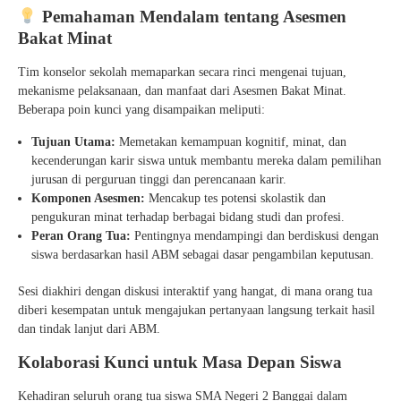
Pemahaman Mendalam tentang Asesmen
Bakat Minat
Tim konselor sekolah memaparkan secara rinci mengenai tujuan,
mekanisme pelaksanaan, dan manfaat dari Asesmen Bakat Minat.
Beberapa poin kunci yang disampaikan meliputi:
Tujuan Utama:
Memetakan kemampuan kognitif, minat, dan
kecenderungan karir siswa untuk membantu mereka dalam pemilihan
jurusan di perguruan tinggi dan perencanaan karir.
Komponen Asesmen:
Mencakup tes potensi skolastik dan
pengukuran minat terhadap berbagai bidang studi dan profesi.
Peran Orang Tua:
Pentingnya mendampingi dan berdiskusi dengan
siswa berdasarkan hasil ABM sebagai dasar pengambilan keputusan.
Sesi diakhiri dengan diskusi interaktif yang hangat, di mana orang tua
diberi kesempatan untuk mengajukan pertanyaan langsung terkait hasil
dan tindak lanjut dari ABM.
Kolaborasi Kunci untuk Masa Depan Siswa
Kehadiran seluruh orang tua siswa SMA Negeri 2 Banggai dalam