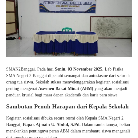
Guru Belajar
Guru Berbagi
Info Gtk
SMAN2Banggai. Pada hari
Senin, 03 November 2025
, Lab Fisika
SMA Negeri 2 Banggai dipenuhi semangat dan antusiasme dari seluruh
orang tua siswa. Sekolah sukses menyelenggarakan kegiatan sosialisasi
penting mengenai
Asesmen Bakat Minat (ABM)
yang akan menjadi
panduan krusial bagi masa depan akademik dan karir para siswa.
Sambutan Penuh Harapan dari Kepala Sekolah
Kegiatan sosialisasi dibuka secara resmi oleh Kepala SMA Negeri 2
Banggai,
Bapak Ajmain U. Abdul, S.Pd.
Dalam sambutannya, beliau
menekankan pentingnya peran ABM dalam membantu siswa mengenali
diri mereka secara mendalam.