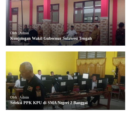
Oleh : Admin
Kunjungan Wakil Gubernur Sulawesi Tengah
Oleh : Admin
Seleksi PPK KPU di SMA Negeri 2 Banggai