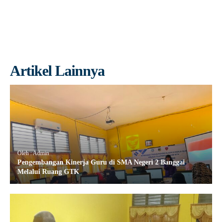
Artikel Lainnya
Oleh : Admin
Pengembangan Kinerja Guru di SMA Negeri 2 Banggai
Melalui Ruang GTK