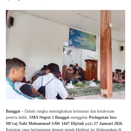
Guru Belajar
Guru Berbagi
Info Gtk
Banggai
– Dalam rangka meningkatkan keimanan dan ketakwaan
peserta didik,
SMA Negeri 2 Banggai
menggelar
Peringatan Isra
Mi’raj Nabi Muhammad SAW 1447 Hijriah
pada
17 Januari 2026
.
Kegiatan yang berlangsung dengan penuh khidmat ini dilaksanakan di