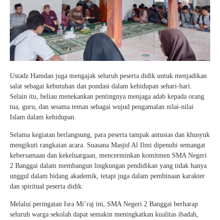
Ustadz Hamdan juga mengajak seluruh peserta didik untuk menjadikan
salat sebagai kebutuhan dan pondasi dalam kehidupan sehari-hari.
Selain itu, beliau menekankan pentingnya menjaga adab kepada orang
tua, guru, dan sesama teman sebagai wujud pengamalan nilai-nilai
Islam dalam kehidupan.
Selama kegiatan berlangsung, para peserta tampak antusias dan khusyuk
mengikuti rangkaian acara. Suasana Masjid Al Ilmi dipenuhi semangat
kebersamaan dan kekeluargaan, mencerminkan komitmen SMA Negeri
2 Banggai dalam membangun lingkungan pendidikan yang tidak hanya
unggul dalam bidang akademik, tetapi juga dalam pembinaan karakter
dan spiritual peserta didik.
Melalui peringatan Isra Mi’raj ini, SMA Negeri 2 Banggai berharap
seluruh warga sekolah dapat semakin meningkatkan kualitas ibadah,