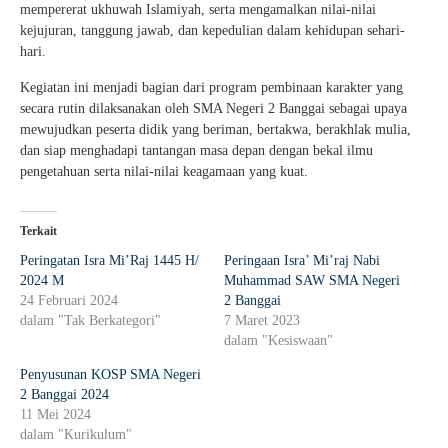
mempererat ukhuwah Islamiyah, serta mengamalkan nilai-nilai
kejujuran, tanggung jawab, dan kepedulian dalam kehidupan sehari-
hari.
Kegiatan ini menjadi bagian dari program pembinaan karakter yang
secara rutin dilaksanakan oleh SMA Negeri 2 Banggai sebagai upaya
mewujudkan peserta didik yang beriman, bertakwa, berakhlak mulia,
dan siap menghadapi tantangan masa depan dengan bekal ilmu
pengetahuan serta nilai-nilai keagamaan yang kuat.
Terkait
Peringatan Isra Mi’Raj 1445 H/
Peringaan Isra’ Mi’raj Nabi
2024 M
Muhammad SAW SMA Negeri
24 Februari 2024
2 Banggai
dalam "Tak Berkategori"
7 Maret 2023
dalam "Kesiswaan"
Penyusunan KOSP SMA Negeri
2 Banggai 2024
11 Mei 2024
dalam "Kurikulum"